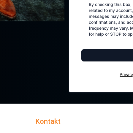
By checking this box,
related to my account,
messages may include
confirmations, and ac
frequency may vary. 
for help or STOP to op
Privac
Kontakt