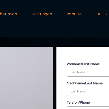
ber mich
Leistungen
Impulse
BLOG
Vorname/First Name
Nachname/Last Name
Telefon/Phone