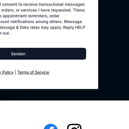
 I consent to receive transactional messages
 orders, or services I have requested. These
 appointment reminders, order
count notifications among others. Message
Message & Data rates may apply. Reply HELP
t-out.
Senden
y Policy
|
Terms of Service