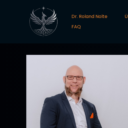
Dr. Roland Nolte
Ü
FAQ