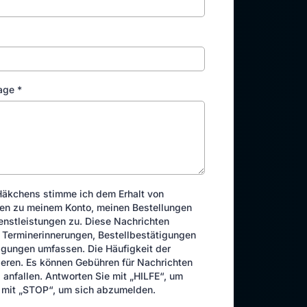
sage
*
Häkchens stimme ich dem Erhalt von
ten zu meinem Konto, meinen Bestellungen
enstleistungen zu. Diese Nachrichten
 Terminerinnerungen, Bestellbestätigungen
igungen umfassen. Die Häufigkeit der
ieren. Es können Gebühren für Nachrichten
anfallen. Antworten Sie mit „HILFE“, um
er mit „STOP“, um sich abzumelden.