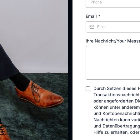
Email
*
Ihre Nachricht/Your Mes
Durch Setzen dieses 
Transaktionsnachrich
oder angeforderten Di
können unter anderem
und Kontobenachricht
Nachrichten kann vari
und Datenübertragung 
Hilfe zu erhalten, od